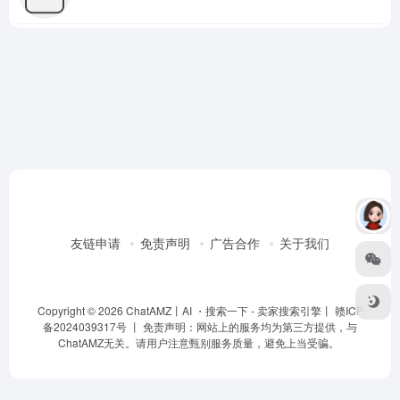
友链申请
免责声明
广告合作
关于我们
Copyright © 2026
ChatAMZ丨AI ・搜索一下
- 卖家搜索引擎丨 赣ICP
备2024039317号 丨 免责声明：网站上的服务均为第三方提供，与
ChatAMZ无关。请用户注意甄别服务质量，避免上当受骗。