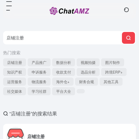
热门搜索
店铺注册
产品推广
数据分析
视频拍摄
图片制作
知识产权
申诉服务
收款支付
选品分析
跨境ERP+
运营服务
物流服务
海外仓+
财务合规
其他工具
社交媒体
学习社群
平台大全
“店铺注册”的搜索结果
店铺注册