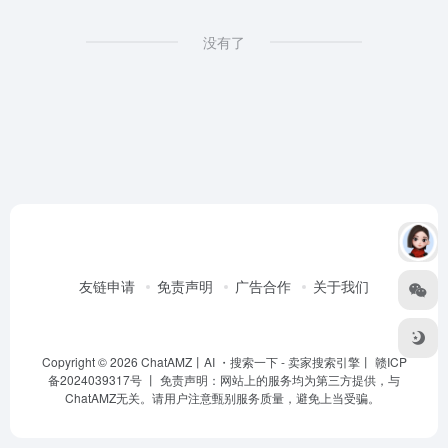
没有了
友链申请
免责声明
广告合作
关于我们
Copyright © 2026
ChatAMZ丨AI ・搜索一下
- 卖家搜索引擎丨 赣ICP
备2024039317号 丨 免责声明：网站上的服务均为第三方提供，与
ChatAMZ无关。请用户注意甄别服务质量，避免上当受骗。