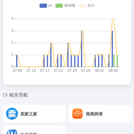
相关导航
卖家之家
雨果跨境