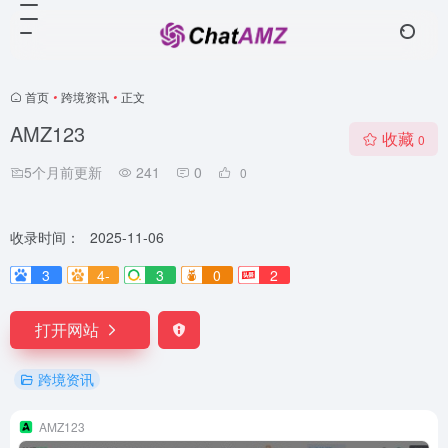
首页
•
跨境资讯
•
正文
AMZ123
收藏
0
5个月前更新
241
0
0
收录时间：
2025-11-06
3
4-
3
0
2
打开网站
跨境资讯
AMZ123