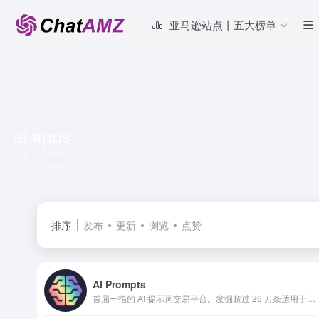
亚马逊站点丨五大榜单
ai apps
共 1 篇网址
排序
发布
更新
浏览
点赞
AI Prompts
首屈一指的 AI 提示词交易平台。发掘超过 26 万条适用于 ChatGPT、Gemini、Midjourney 等工具的提示词。即刻开始创作更优质的 AI 内容。