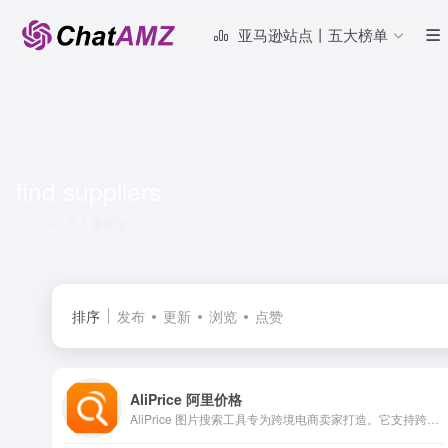
亚马逊站点丨五大榜单
find suppliers
共 1 篇网址
排序
发布
更新
浏览
点赞
AliPrice 阿里价格
AliPrice 图片搜索工具专为跨境电商卖家打造。它支持跨数十个平台（例如亚马逊、Ozon、Coupang 和 Shein）进行相同产品的图片搜索、价格历史追踪和图片下载，帮助您更高效地寻找和上架产品。